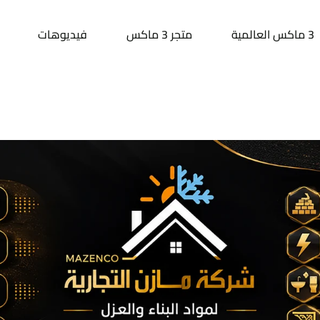
3 ماكس العالمية
متجر 3 ماكس
فيديوهات