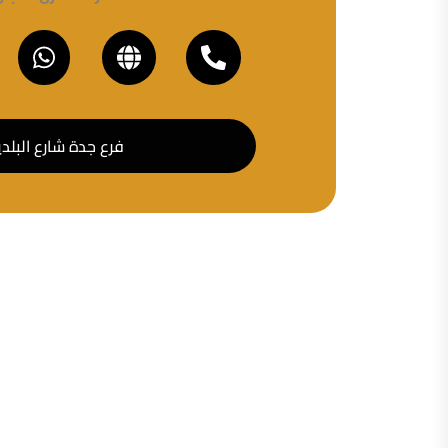
فرع جدة شارع البلدي